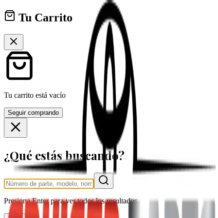
Tu Carrito
Tu carrito está vacío
Seguir comprando
¿Qué estás buscando?
Presiona
Enter
para ver todos los resultados