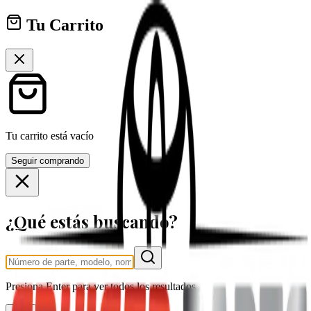
Tu Carrito
Tu carrito está vacío
Seguir comprando
¿Qué estás buscando?
Presiona
Enter
para ver todos los resultados