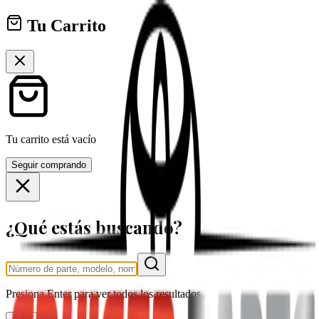
Tu Carrito
Tu carrito está vacío
Seguir comprando
¿Qué estás buscando?
Presiona
Enter
para ver todos los resultados