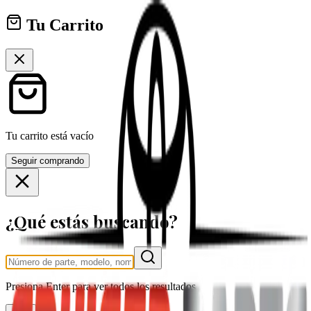
Tu Carrito
Tu carrito está vacío
Seguir comprando
¿Qué estás buscando?
Presiona
Enter
para ver todos los resultados