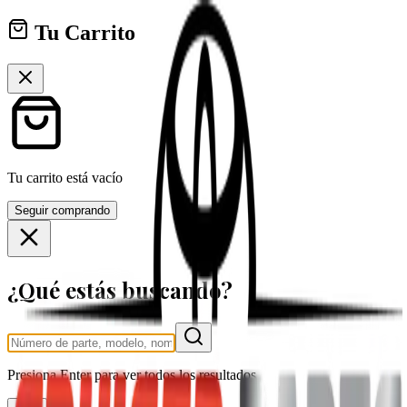
Tu Carrito
Tu carrito está vacío
Seguir comprando
¿Qué estás buscando?
Presiona
Enter
para ver todos los resultados