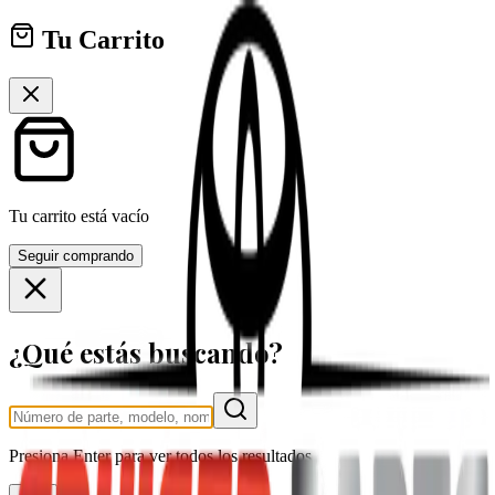
Tu Carrito
Tu carrito está vacío
Seguir comprando
¿Qué estás buscando?
Presiona
Enter
para ver todos los resultados