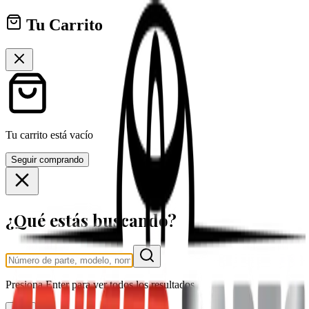
Tu Carrito
Tu carrito está vacío
Seguir comprando
¿Qué estás buscando?
Presiona
Enter
para ver todos los resultados