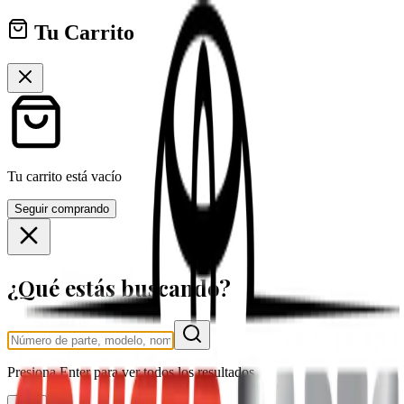
Tu Carrito
Tu carrito está vacío
Seguir comprando
¿Qué estás buscando?
Presiona
Enter
para ver todos los resultados